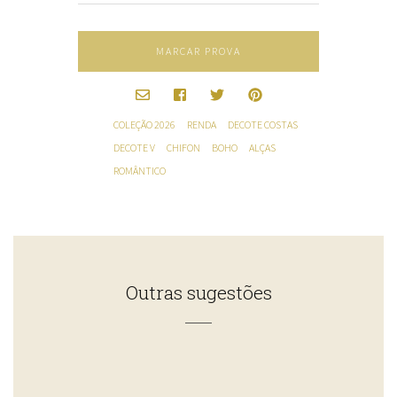
MARCAR PROVA
COLEÇÃO 2026
RENDA
DECOTE COSTAS
DECOTE V
CHIFON
BOHO
ALÇAS
ROMÂNTICO
Outras sugestões