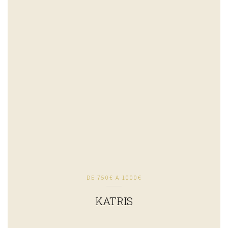
DE 750€ A 1000€
KATRIS