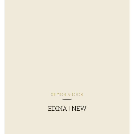
DE 750€ A 1000€
EDINA | NEW