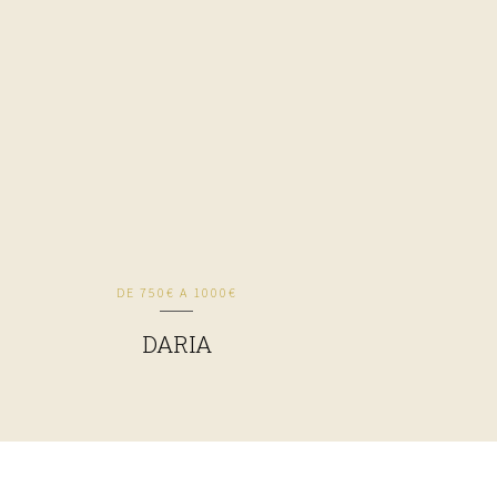
DE 750€ A 1000€
DARIA