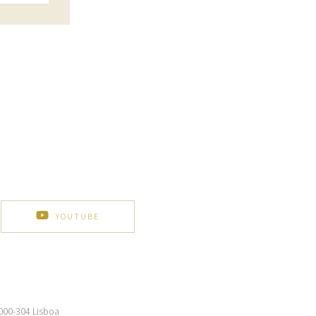
YOUTUBE
1000-304 Lisboa