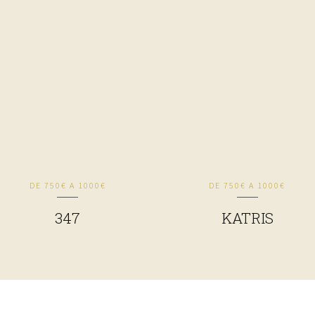
DE 750€ A 1000€
DE 750€ A 1000€
347
KATRIS