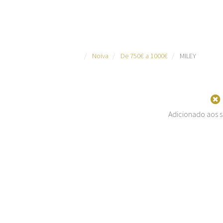
Noiva
De 750€ a 1000€
MILEY
Adicionado aos s