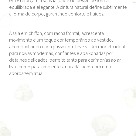
em V reforçam a sensualidade do design de forma
equilibrada e elegante. A cintura natural define subtilmente
a forma do corpo, garantindo conforto e fluidez.
A saia em chiffon, com racha frontal, acrescenta
movimento e um toque contemporâneo ao vestido,
acompanhando cada passo com leveza. Um modelo ideal
para noivas modernas, confiantes e apaixonadas por
detalhes delicados, perfeito tanto para cerimónias ao ar
livre como para ambientes mais clássicos com uma
abordagem atual.