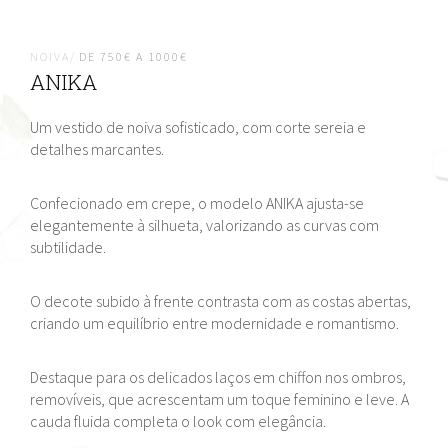
NOIVA/
DE 750€ A 1000€
ANIKA
Um vestido de noiva sofisticado, com corte sereia e
detalhes marcantes.
Confecionado em crepe, o modelo ANIKA ajusta-se
elegantemente à silhueta, valorizando as curvas com
subtilidade.
O decote subido à frente contrasta com as costas abertas,
criando um equilíbrio entre modernidade e romantismo.
Destaque para os delicados laços em chiffon nos ombros,
removíveis, que acrescentam um toque feminino e leve. A
cauda fluida completa o look com elegância.