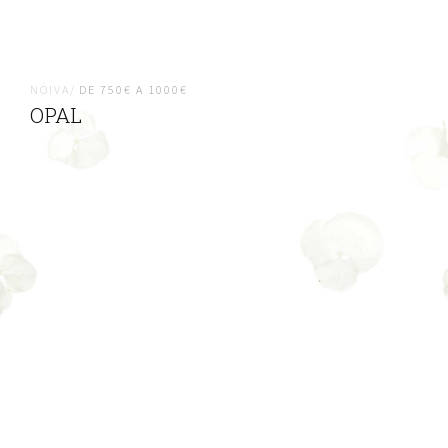
NOIVA/
DE 750€ A 1000€
OPAL