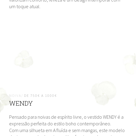
um toque atual.
NOIVA/
DE 750€ A 1000€
WENDY
Pensado para noivas de espírito livre, o vestido WENDY é a
expressão perfeita do estilo boho contemporâneo.
Com uma silhueta em A fluída e sem mangas, este modelo