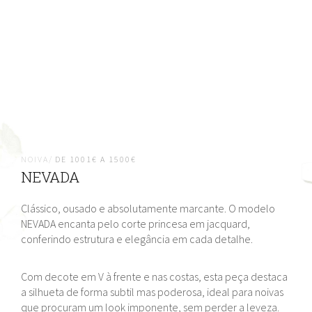
NOIVA/
DE 1001€ A 1500€
NEVADA
Clássico, ousado e absolutamente marcante. O modelo
NEVADA encanta pelo corte princesa em jacquard,
conferindo estrutura e elegância em cada detalhe.
Com decote em V à frente e nas costas, esta peça destaca
a silhueta de forma subtil mas poderosa, ideal para noivas
que procuram um look imponente, sem perder a leveza.