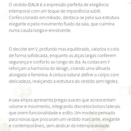
O vestido IDALIA é a expressão perfeita de elegância
intemporal com um toque de imponência subtil.
Confeccionado em mikado, destaca-se pela sua estrutura
elegante e pelo movimento fluido da saia, que culmina
numa cauda longa e envolvente.
O decote em V, profundo mas equilibrado, valoriza o colo
de forma sofisticada, enquanto as alças largas conferem
segurança e conforto ao longo do dia. As costas em V
reforçam a harmonia do design, criando uma silhueta
alongada e feminina. A cintura natural define o corpo com
delicadeza, realçando a estrutura do vestido sem rigidez.
A saia ampla apresenta pregas suaves que acrescentam
volume e movimento, integrando discretos bolsos laterais
que unem funcionalidade e estilo. Um modelo pensado
para noivas que procuram um vestido marcante, elegante
e contemporâneo, sem abdicar da intemporalidade.