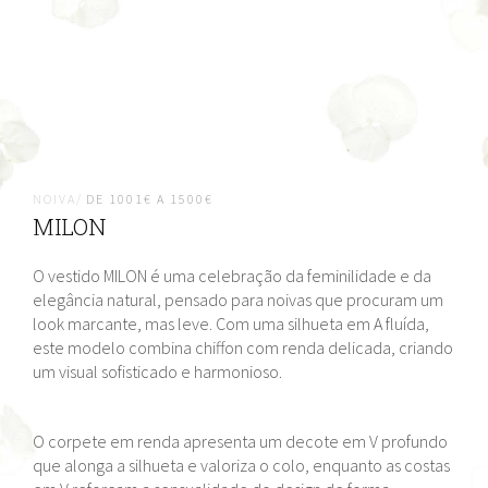
NOIVA/
DE 1001€ A 1500€
MILON
O vestido MILON é uma celebração da feminilidade e da
elegância natural, pensado para noivas que procuram um
look marcante, mas leve. Com uma silhueta em A fluída,
este modelo combina chiffon com renda delicada, criando
um visual sofisticado e harmonioso.
O corpete em renda apresenta um decote em V profundo
que alonga a silhueta e valoriza o colo, enquanto as costas