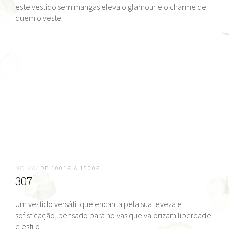
este vestido sem mangas eleva o glamour e o charme de
quem o veste.
NOIVA/
DE 1001€ A 1500€
307
Um vestido versátil que encanta pela sua leveza e
sofisticação, pensado para noivas que valorizam liberdade
e estilo.