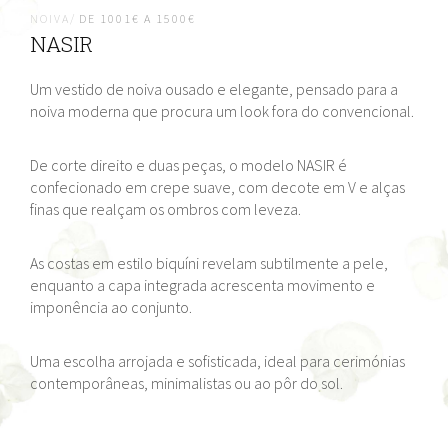
NOIVA/
DE 1001€ A 1500€
NASIR
Um vestido de noiva ousado e elegante, pensado para a
noiva moderna que procura um look fora do convencional.
De corte direito e duas peças, o modelo NASIR é
confecionado em crepe suave, com decote em V e alças
finas que realçam os ombros com leveza.
As costas em estilo biquíni revelam subtilmente a pele,
enquanto a capa integrada acrescenta movimento e
imponência ao conjunto.
Uma escolha arrojada e sofisticada, ideal para cerimónias
contemporâneas, minimalistas ou ao pôr do sol.