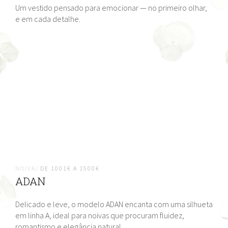
Um vestido pensado para emocionar — no primeiro olhar,
e em cada detalhe.
NOIVA/
DE 1001€ A 1500€
ADAN
Delicado e leve, o modelo ADAN encanta com uma silhueta
em linha A, ideal para noivas que procuram fluidez,
romantismo e elegância natural.