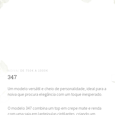
NOIVA/
DE 750€ A 1000€
347
Um modelo versátil e cheio de personalidade, ideal para a
noiva que procura elegância com um toque inesperado.
O modelo 347 combina um top em crepe mate e renda
com uma saia em lantejoulas cintilantes, criando um