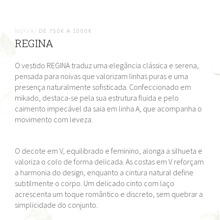
NOIVA/
DE 750€ A 1000€
REGINA
O vestido REGINA traduz uma elegância clássica e serena,
pensada para noivas que valorizam linhas puras e uma
presença naturalmente sofisticada. Confeccionado em
mikado, destaca-se pela sua estrutura fluida e pelo
caimento impecável da saia em linha A, que acompanha o
movimento com leveza.
O decote em V, equilibrado e feminino, alonga a silhueta e
valoriza o colo de forma delicada. As costas em V reforçam
a harmonia do design, enquanto a cintura natural define
subtilmente o corpo. Um delicado cinto com laço
acrescenta um toque romântico e discreto, sem quebrar a
simplicidade do conjunto.