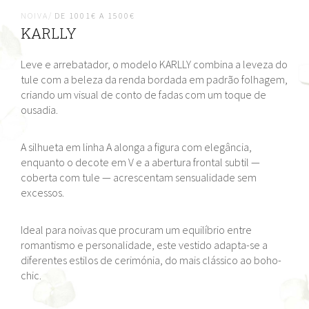
NOIVA/
DE 1001€ A 1500€
KARLLY
Leve e arrebatador, o modelo KARLLY combina a leveza do
tule com a beleza da renda bordada em padrão folhagem,
criando um visual de conto de fadas com um toque de
ousadia.
A silhueta em linha A alonga a figura com elegância,
enquanto o decote em V e a abertura frontal subtil —
coberta com tule — acrescentam sensualidade sem
excessos.
Ideal para noivas que procuram um equilíbrio entre
romantismo e personalidade, este vestido adapta-se a
diferentes estilos de cerimónia, do mais clássico ao boho-
chic.