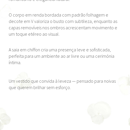
O corpo em renda bordada com padrão folhagem e
decote em V valoriza o busto com subtileza, enquanto as
capas removíveis nos ombros acrescentam movimento e
um toque etéreo ao visual.
A saia em chiffon cria uma presença leve e sofisticada,
perfeita para um ambiente ao ar livre ou uma cerimónia
íntima.
Um vestido que convida à leveza — pensado para noivas
que querem brilhar sem esforço.