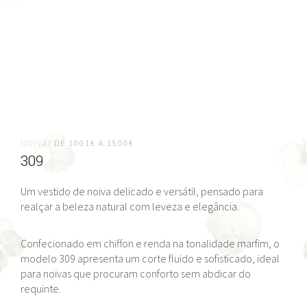
NOIVA/
DE 1001€ A 1500€
309
Um vestido de noiva delicado e versátil, pensado para
realçar a beleza natural com leveza e elegância.
Confecionado em chiffon e renda na tonalidade marfim, o
modelo 309 apresenta um corte fluido e sofisticado, ideal
para noivas que procuram conforto sem abdicar do
requinte.