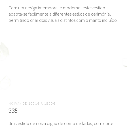
Com um design intemporal e moderno, este vestido
adapta-se facilmente a diferentes estilos de cerimónia,
permitindo criar dois visuais distintos com o manto incluído.
NOIVA/
DE 1001€ A 1500€
335
Um vestido de noiva digno de conto de fadas, com corte