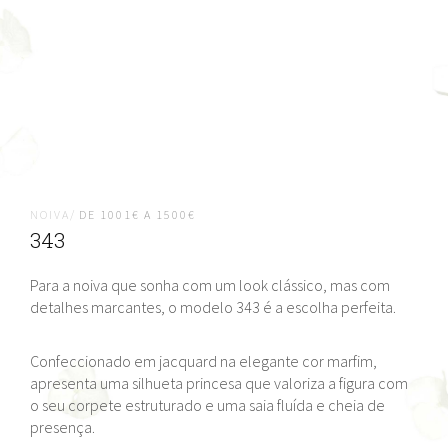
NOIVA/
DE 1001€ A 1500€
343
Para a noiva que sonha com um look clássico, mas com
detalhes marcantes, o modelo 343 é a escolha perfeita.
Confeccionado em jacquard na elegante cor marfim,
apresenta uma silhueta princesa que valoriza a figura com
o seu corpete estruturado e uma saia fluída e cheia de
presença.