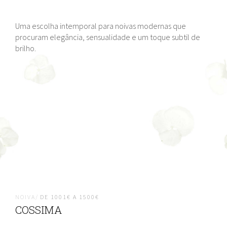
Uma escolha intemporal para noivas modernas que
procuram elegância, sensualidade e um toque subtil de
brilho.
NOIVA/
DE 1001€ A 1500€
COSSIMA