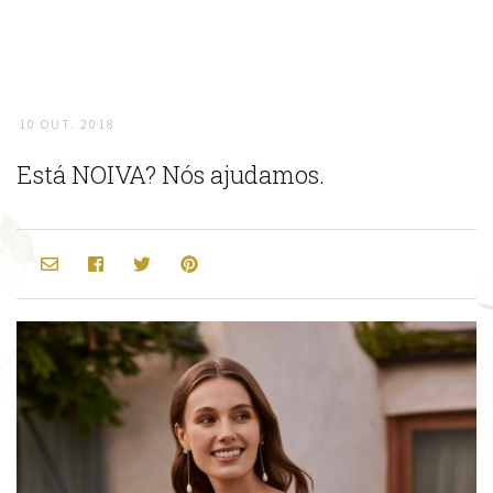
10 OUT. 2018
Está NOIVA? Nós ajudamos.