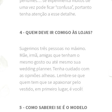
perfumes… se experimenta muitos de
uma vez pode ficar “confusa”, portanto
tenha atenção a esse detalhe.
4 - QUEM DEVE IR COMIGO ÀS LOJAS?
Sugerimos três pessoas no máximo.
Mãe, irmã, amigas que tenham o
mesmo gosto ou até mesmo sua
wedding planner. Tenha cuidado com
as opiniões alheias. Lembre-se que
quem tem que se apaixonar pelo
vestido, em primeiro lugar, é você!
5 - COMO SABEREI SE É O MODELO