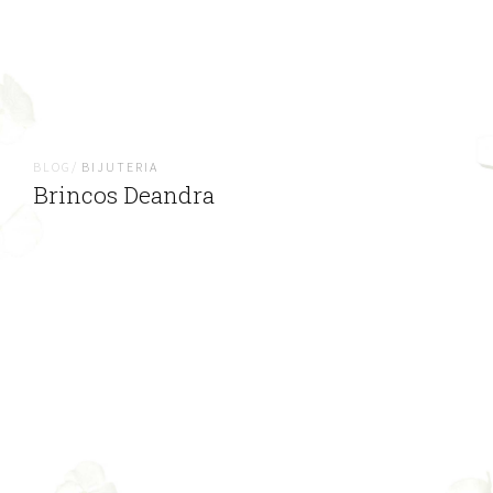
BLOG/
BIJUTERIA
Brincos Deandra