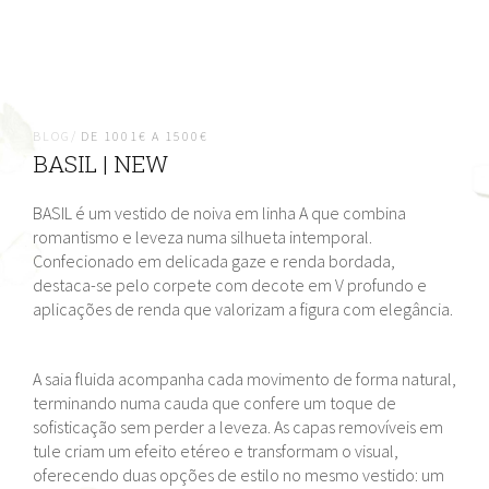
BLOG/
DE 1001€ A 1500€
BASIL | NEW
BASIL é um vestido de noiva em linha A que combina
romantismo e leveza numa silhueta intemporal.
Confecionado em delicada gaze e renda bordada,
destaca-se pelo corpete com decote em V profundo e
aplicações de renda que valorizam a figura com elegância.
A saia fluida acompanha cada movimento de forma natural,
terminando numa cauda que confere um toque de
sofisticação sem perder a leveza. As capas removíveis em
tule criam um efeito etéreo e transformam o visual,
oferecendo duas opções de estilo no mesmo vestido: um