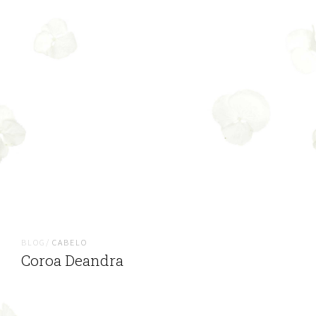
BLOG/
CABELO
Coroa Deandra