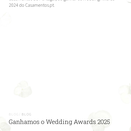
2024 do Casamentos.pt.
BLOG/
BLOG
Ganhamos o Wedding Awards 2025