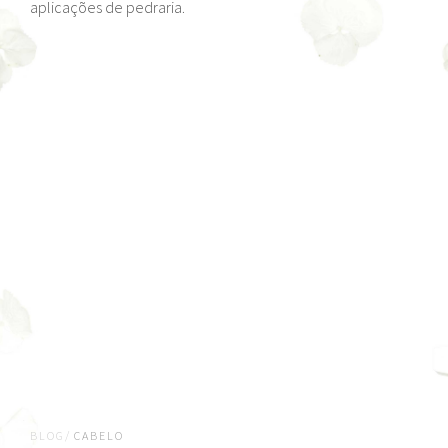
aplicações de pedraria.
BLOG/
CABELO