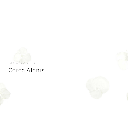
BLOG/
CABELO
Coroa Alanis