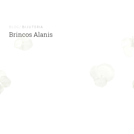
BLOG/
BIJUTERIA
Brincos Alanis