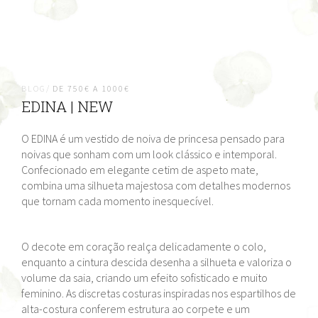
BLOG/
DE 750€ A 1000€
EDINA | NEW
O EDINA é um vestido de noiva de princesa pensado para
noivas que sonham com um look clássico e intemporal.
Confecionado em elegante cetim de aspeto mate,
combina uma silhueta majestosa com detalhes modernos
que tornam cada momento inesquecível.
O decote em coração realça delicadamente o colo,
enquanto a cintura descida desenha a silhueta e valoriza o
volume da saia, criando um efeito sofisticado e muito
feminino. As discretas costuras inspiradas nos espartilhos de
alta-costura conferem estrutura ao corpete e um