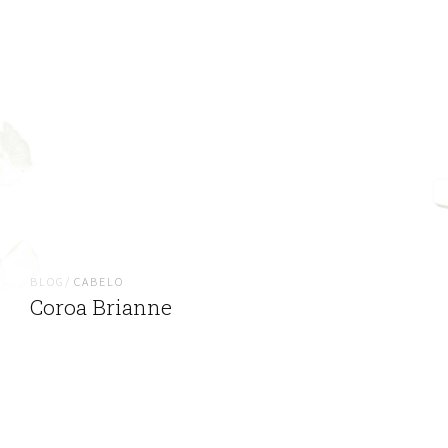
BLOG/
CABELO
Coroa Brianne