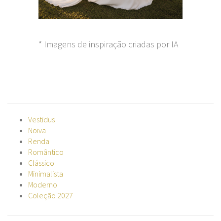
* Imagens de inspiração criadas por IA
Vestidus
Noiva
Renda
Romântico
Clássico
Minimalista
Moderno
Coleção 2027