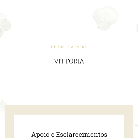
DE 1001€ A 1500€
VITTORIA
Apoio e Esclarecimentos