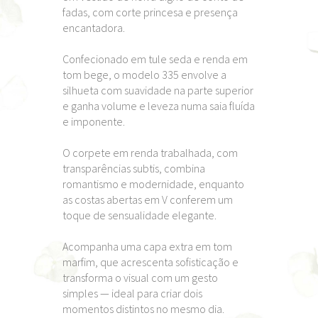
fadas, com corte princesa e presença
encantadora.
Confecionado em tule seda e renda em
tom bege, o modelo 335 envolve a
silhueta com suavidade na parte superior
e ganha volume e leveza numa saia fluída
e imponente.
O corpete em renda trabalhada, com
transparências subtis, combina
romantismo e modernidade, enquanto
as costas abertas em V conferem um
toque de sensualidade elegante.
Acompanha uma capa extra em tom
marfim, que acrescenta sofisticação e
transforma o visual com um gesto
simples — ideal para criar dois
momentos distintos no mesmo dia.