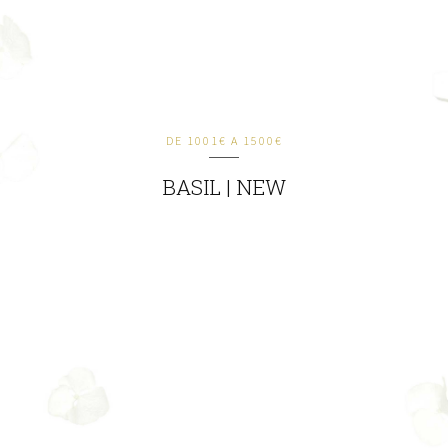
DE 1001€ A 1500€
BASIL | NEW