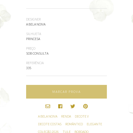
DESIGNER
A BELA NOIVA
SILHUETA
PRINCESA
PREÇO
SOB CONSULTA
REFERÊNCIA
335
MARCAR PROVA
A BELA NOIVA
RENDA
DECOTE V
DECOTE COSTAS
ROMÂNTICO
ELEGANTE
COLEÇÃO 2026
TULE
BORDADO