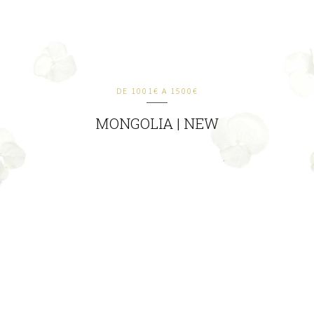
DE 1001€ A 1500€
MONGOLIA | NEW