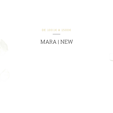
DE 1001€ A 1500€
MARA | NEW