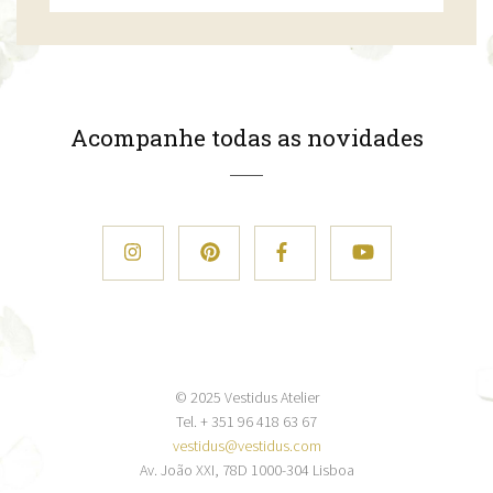
Acompanhe todas as novidades
© 2025 Vestidus Atelier
Tel. + 351 96 418 63 67
vestidus@vestidus.com
Av. João XXI, 78D 1000-304 Lisboa