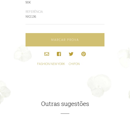
90€
REFERÊNCIA
NY2136
MARCAR PROVA
FASHION NEW YORK
CHIFON
Outras sugestões