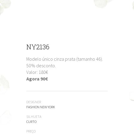
NY2136
Modelo único cinza prata (tamanho 46).
50% desconto.
Valor: 180€
Agora 90€
DESIGNER
FASHION NEW YORK
SILHUETA
CURTO
PREÇO