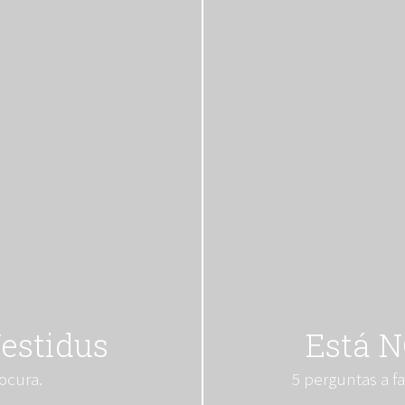
estidus
Está 
ocura.
5 perguntas a fa