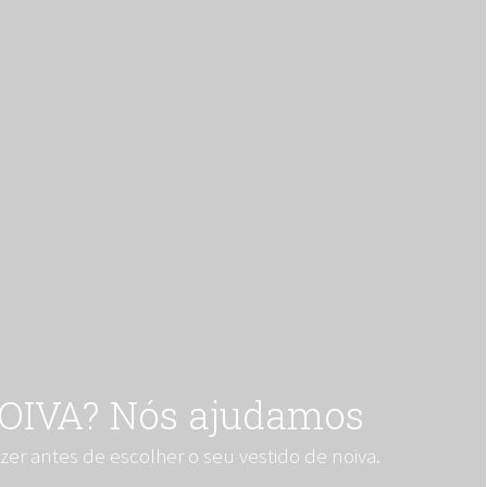
NOIVA? Nós ajudamos
zer antes de escolher o seu vestido de noiva.