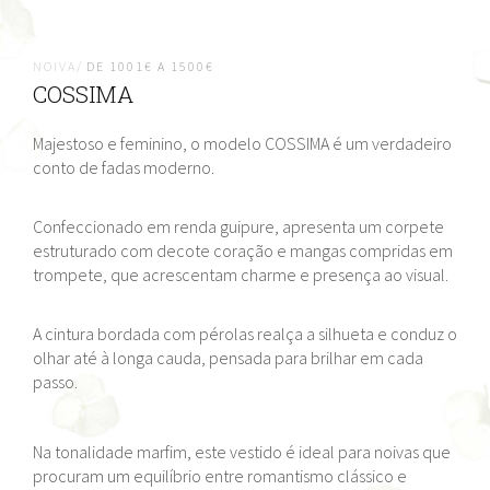
NOIVA/
DE 1001€ A 1500€
COSSIMA
Majestoso e feminino, o modelo COSSIMA é um verdadeiro
conto de fadas moderno.
Confeccionado em renda guipure, apresenta um corpete
estruturado com decote coração e mangas compridas em
trompete, que acrescentam charme e presença ao visual.
A cintura bordada com pérolas realça a silhueta e conduz o
olhar até à longa cauda, pensada para brilhar em cada
passo.
Na tonalidade marfim, este vestido é ideal para noivas que
procuram um equilíbrio entre romantismo clássico e