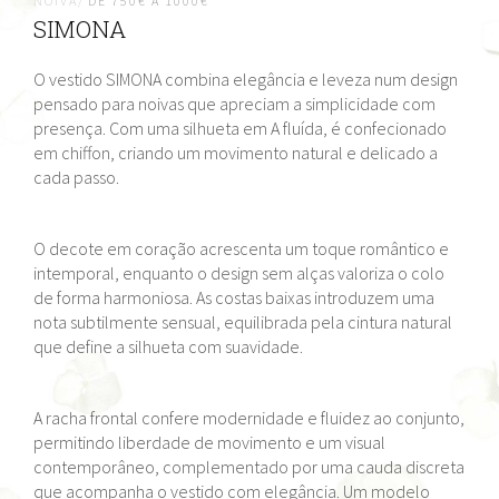
NOIVA/
DE 750€ A 1000€
SIMONA
O vestido SIMONA combina elegância e leveza num design
pensado para noivas que apreciam a simplicidade com
presença. Com uma silhueta em A fluída, é confecionado
em chiffon, criando um movimento natural e delicado a
cada passo.
O decote em coração acrescenta um toque romântico e
intemporal, enquanto o design sem alças valoriza o colo
de forma harmoniosa. As costas baixas introduzem uma
nota subtilmente sensual, equilibrada pela cintura natural
que define a silhueta com suavidade.
A racha frontal confere modernidade e fluidez ao conjunto,
permitindo liberdade de movimento e um visual
contemporâneo, complementado por uma cauda discreta
que acompanha o vestido com elegância. Um modelo