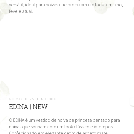
versátil, ideal para noivas que procuram um look feminino,
leve e atual.
NOIVA/
DE 750€ A 1000€
EDINA | NEW
O EDINA é um vestido de noiva de princesa pensado para
noivas que sonham com um look clássico e intemporal.
Confecionado em elegante cetim de aspeto mate,