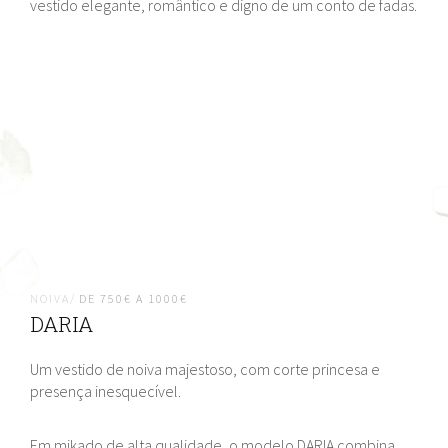
vestido elegante, romântico e digno de um conto de fadas.
NOIVA/
DE 750€ A 1000€
DARIA
Um vestido de noiva majestoso, com corte princesa e
presença inesquecível.
Em mikado de alta qualidade, o modelo DARIA combina