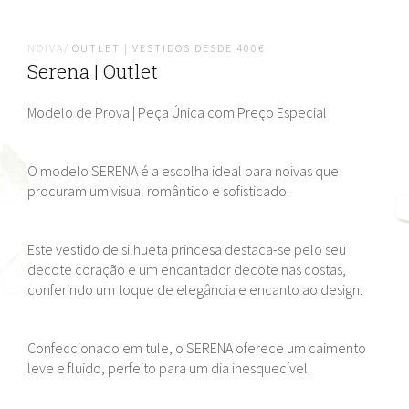
NOIVA/
OUTLET | VESTIDOS DESDE 400€
Serena | Outlet
Modelo de Prova | Peça Única com Preço Especial
O modelo SERENA é a escolha ideal para noivas que
procuram um visual romântico e sofisticado.
Este vestido de silhueta princesa destaca-se pelo seu
decote coração e um encantador decote nas costas,
conferindo um toque de elegância e encanto ao design.
Confeccionado em tule, o SERENA oferece um caimento
leve e fluido, perfeito para um dia inesquecível.