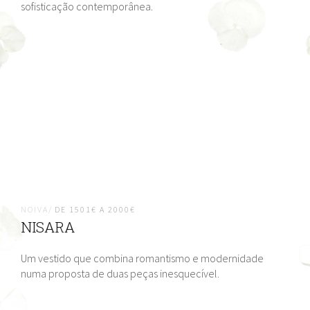
sofisticação contemporânea.
NOIVA/
DE 1501€ A 2000€
NISARA
Um vestido que combina romantismo e modernidade
numa proposta de duas peças inesquecível.