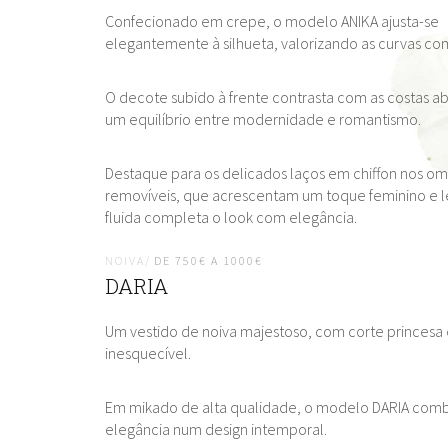
Confecionado em crepe, o modelo ANIKA ajusta-se
elegantemente à silhueta, valorizando as curvas com
O decote subido à frente contrasta com as costas ab
um equilíbrio entre modernidade e romantismo.
Destaque para os delicados laços em chiffon nos om
removíveis, que acrescentam um toque feminino e l
fluida completa o look com elegância.
NOIVA/
DE 750€ A 1000€
DARIA
Um vestido de noiva majestoso, com corte princesa
inesquecível.
Em mikado de alta qualidade, o modelo DARIA combi
elegância num design intemporal.