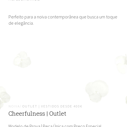
Perfeito para a noiva contemporânea que busca um toque
de elegância.
NOIVA/
OUTLET | VESTIDOS DESDE 400€
Cheerfulness | Outlet
Modelo de Prova | Peça Única com Preço Especial