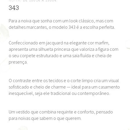
NOIVA/
DE 1001€ A 1500€
343
Para a noiva que sonha com um look clássico, mas com
detalhes marcantes, o modelo 343 é a escolha perfeita.
Confeccionado em jacquard na elegante cor marfim,
apresenta uma silhueta princesa que valoriza a figura com
o seu corpete estruturado e uma saia fluída e cheia de
presença.
O contraste entre os tecidos e o corte limpo cria um visual
sofisticado e cheio de charme — ideal para um casamento
inesquecível, seja ele tradicional ou contemporâneo.
Um vestido que combina requinte e conforto, pensado
para noivas que sabem o que querem.