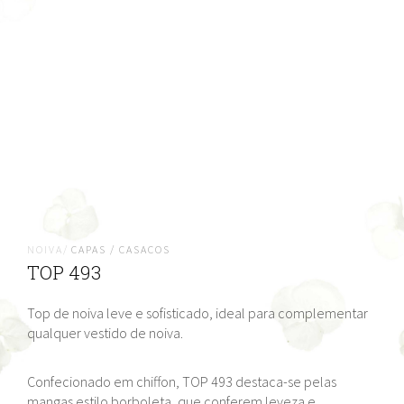
NOIVA/
CAPAS / CASACOS
TOP 493
Top de noiva leve e sofisticado, ideal para complementar
qualquer vestido de noiva.
Confecionado em chiffon, TOP 493 destaca-se pelas
mangas estilo borboleta, que conferem leveza e