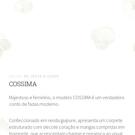
NOIVA/
DE 1001€ A 1500€
COSSIMA
Majestoso e feminino, o modelo COSSIMA é um verdadeiro
conto de fadas moderno.
Confeccionado em renda guipure, apresenta um corpete
estruturado com decote coração e mangas compridas em
trompete, que acrescentam charme e presença ao visual.