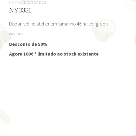
NOIVA/
NOVIDADES
NY3331
Disponível no atelier em tamanho 46 na cor green.
Valor: 200€
Desconto de 50%
Agora 100€ * limitado ao stock existente