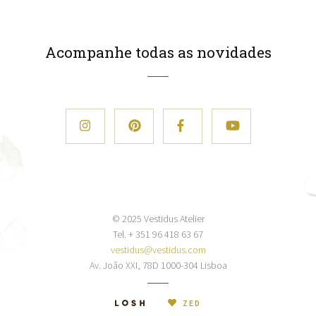
Acompanhe todas as novidades
© 2025 Vestidus Atelier
Tel. + 351 96 418 63 67
vestidus@vestidus.com
Av. João XXI, 78D 1000-304 Lisboa
ZED