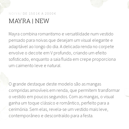
NOIVA/
DE 1501€ A 2000€
MAYRA | NEW
Mayra combina romantismo e versatilidade num vestido
pensado para noivas que desejam um visual elegante e
adaptável ao longo do dia. A delicada renda no corpete
envolve o decote em V profundo, criando um efeito
sofisticado, enquanto a saia fluida em crepe proporciona
um caimento leve e natural.
O grande destaque deste modelo são as mangas
compridas amovíveis em renda, que permitem transformar
o vestido em poucos segundos. Com as mangas, o visual
ganha um toque clássico e romântico, perfeito para a
cerimónia. Sem elas, revela-se um vestido mais leve,
contemporâneo e descontraído para a festa.