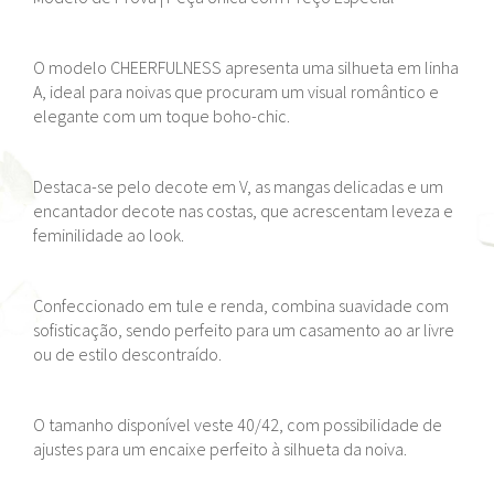
O modelo CHEERFULNESS apresenta uma silhueta em linha
A, ideal para noivas que procuram um visual romântico e
elegante com um toque boho-chic.
Destaca-se pelo decote em V, as mangas delicadas e um
encantador decote nas costas, que acrescentam leveza e
feminilidade ao look.
Confeccionado em tule e renda, combina suavidade com
sofisticação, sendo perfeito para um casamento ao ar livre
ou de estilo descontraído.
O tamanho disponível veste 40/42, com possibilidade de
ajustes para um encaixe perfeito à silhueta da noiva.