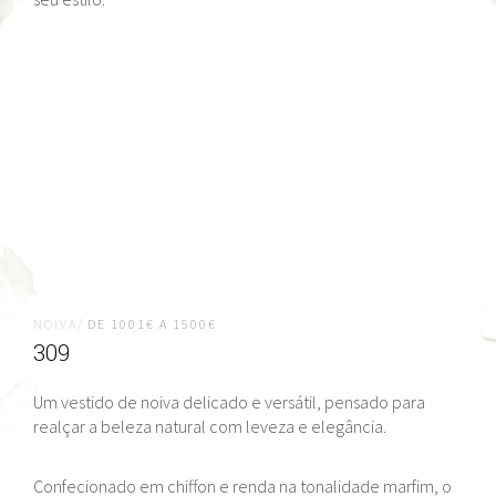
NOIVA/
DE 1001€ A 1500€
309
Um vestido de noiva delicado e versátil, pensado para
realçar a beleza natural com leveza e elegância.
Confecionado em chiffon e renda na tonalidade marfim, o