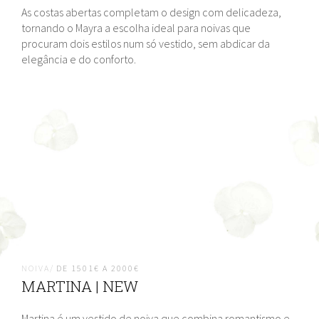
As costas abertas completam o design com delicadeza,
tornando o Mayra a escolha ideal para noivas que
procuram dois estilos num só vestido, sem abdicar da
elegância e do conforto.
NOIVA/
DE 1501€ A 2000€
MARTINA | NEW
Martina é um vestido de noiva que combina romantismo e