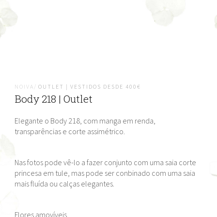
NOIVA/
OUTLET | VESTIDOS DESDE 400€
Body 218 | Outlet
Elegante o Body 218, com manga em renda,
transparências e corte assimétrico.
Nas fotos pode vê-lo a fazer conjunto com uma saia corte
princesa em tule, mas pode ser conbinado com uma saia
mais fluída ou calças elegantes.
Flores amovíveis.