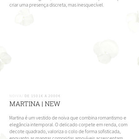
criar uma presença discreta, mas inesquecível.
NOIVA/
DE 1501€ A 2000€
MARTINA | NEW
Martina é um vestido de noiva que combina romantismo e
elegância intemporal. O delicado corpete em renda, com
decote quadrado, valoriza o colo de forma sofisticada,
enquanto as mangas compridas amovíveis acrescentam