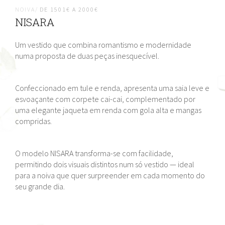
NOIVA/
DE 1501€ A 2000€
NISARA
Um vestido que combina romantismo e modernidade
numa proposta de duas peças inesquecível.
Confeccionado em tule e renda, apresenta uma saia leve e
esvoaçante com corpete cai-cai, complementado por
uma elegante jaqueta em renda com gola alta e mangas
compridas.
O modelo NISARA transforma-se com facilidade,
permitindo dois visuais distintos num só vestido — ideal
para a noiva que quer surpreender em cada momento do
seu grande dia.