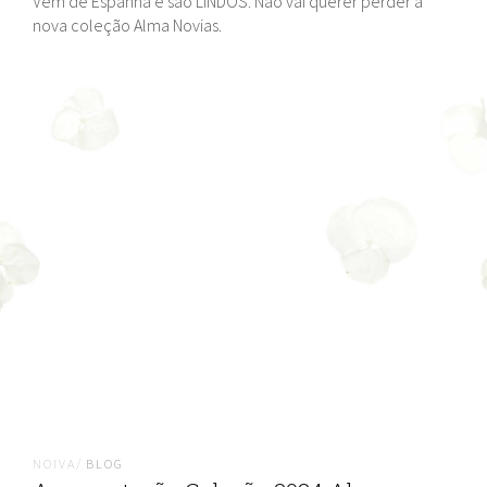
Vêm de Espanha e são LINDOS. Não vai querer perder a
nova coleção Alma Novias.
NOIVA/
BLOG