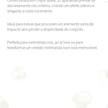
Confecionada em crepe suave, a capa NASIR prende-se
discretamente nos ombros, criando um efeito etéreo e
elegante a cada movimento.
Ideal para noivas que procuram um elemento extra de
impacto sem perder a simplicidade do conjunto.
Perfeita para cerimónias civis, ao ar livre ou para
transformar um vestido minimalista num look memorável.