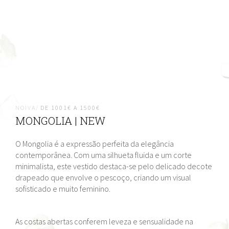
NOIVA/
DE 1001€ A 1500€
MONGOLIA | NEW
O Mongolia é a expressão perfeita da elegância
contemporânea. Com uma silhueta fluida e um corte
minimalista, este vestido destaca-se pelo delicado decote
drapeado que envolve o pescoço, criando um visual
sofisticado e muito feminino.
As costas abertas conferem leveza e sensualidade na