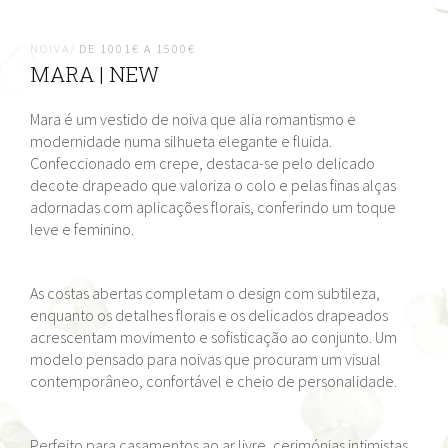
NOIVA/
DE 1001€ A 1500€
MARA | NEW
Mara é um vestido de noiva que alia romantismo e
modernidade numa silhueta elegante e fluida.
Confeccionado em crepe, destaca-se pelo delicado
decote drapeado que valoriza o colo e pelas finas alças
adornadas com aplicações florais, conferindo um toque
leve e feminino.
As costas abertas completam o design com subtileza,
enquanto os detalhes florais e os delicados drapeados
acrescentam movimento e sofisticação ao conjunto. Um
modelo pensado para noivas que procuram um visual
contemporâneo, confortável e cheio de personalidade.
Perfeito para casamentos ao ar livre, cerimónias intimistas