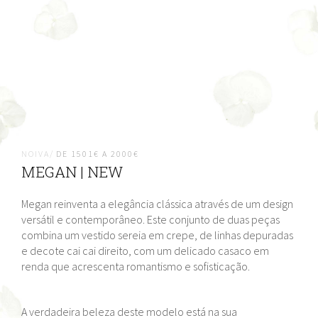
NOIVA/
DE 1501€ A 2000€
MEGAN | NEW
Megan reinventa a elegância clássica através de um design
versátil e contemporâneo. Este conjunto de duas peças
combina um vestido sereia em crepe, de linhas depuradas
e decote cai cai direito, com um delicado casaco em
renda que acrescenta romantismo e sofisticação.
A verdadeira beleza deste modelo está na sua