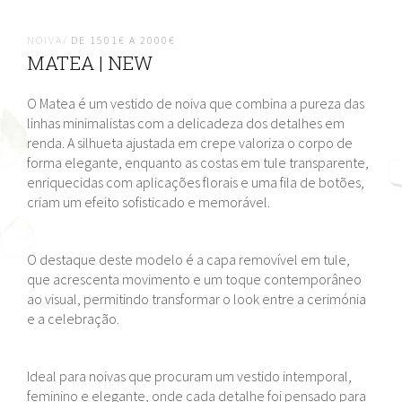
NOIVA/
DE 1501€ A 2000€
MATEA | NEW
O Matea é um vestido de noiva que combina a pureza das
linhas minimalistas com a delicadeza dos detalhes em
renda. A silhueta ajustada em crepe valoriza o corpo de
forma elegante, enquanto as costas em tule transparente,
enriquecidas com aplicações florais e uma fila de botões,
criam um efeito sofisticado e memorável.
O destaque deste modelo é a capa removível em tule,
que acrescenta movimento e um toque contemporâneo
ao visual, permitindo transformar o look entre a cerimónia
e a celebração.
Ideal para noivas que procuram um vestido intemporal,
feminino e elegante, onde cada detalhe foi pensado para