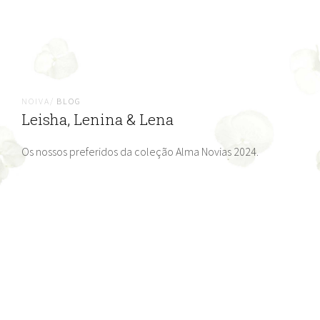
NOIVA/
BLOG
Leisha, Lenina & Lena
Os nossos preferidos da coleção Alma Novias 2024.