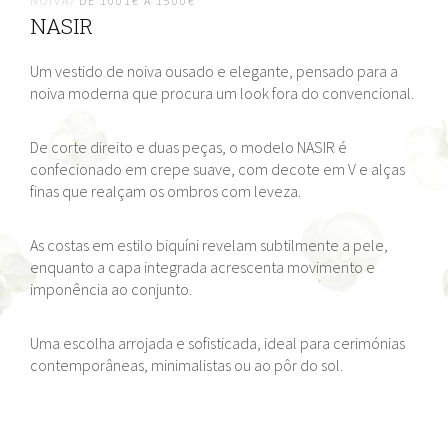
NOIVA/
DE 1001€ A 1500€
NASIR
Um vestido de noiva ousado e elegante, pensado para a
noiva moderna que procura um look fora do convencional.
De corte direito e duas peças, o modelo NASIR é
confecionado em crepe suave, com decote em V e alças
finas que realçam os ombros com leveza.
As costas em estilo biquíni revelam subtilmente a pele,
enquanto a capa integrada acrescenta movimento e
imponência ao conjunto.
Uma escolha arrojada e sofisticada, ideal para cerimónias
contemporâneas, minimalistas ou ao pôr do sol.