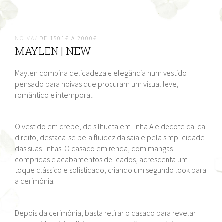
NOIVA/
DE 1501€ A 2000€
MAYLEN | NEW
Maylen combina delicadeza e elegância num vestido
pensado para noivas que procuram um visual leve,
romântico e intemporal.
O vestido em crepe, de silhueta em linha A e decote cai cai
direito, destaca-se pela fluidez da saia e pela simplicidade
das suas linhas. O casaco em renda, com mangas
compridas e acabamentos delicados, acrescenta um
toque clássico e sofisticado, criando um segundo look para
a cerimónia.
Depois da cerimónia, basta retirar o casaco para revelar