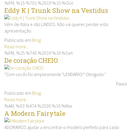
%PM, %15 %701 %2019 %15:%Out.
Eddy K | Trunk Show na Vestidus
Vêm de Itália e são LINDOS. Não vai querer perder esta
apresentação.
Publicado em
Blog
Read more...
%PM, %25 %745 %2019 %16:%Set.
De coração CHEIO
"Com vocês foi simplesmente "LENDÁRIO!" Obrigado."
Paula
Publicado em
Blog
Read more...
%AM, %03 %474 %2020 %10:%Mar.
A Modern Fairytale
ADORAMOS ajudar a encontrar o modelo perfeito para cada