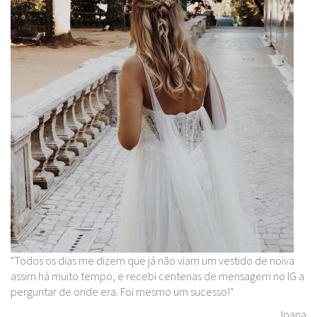
"Todos os dias me dizem que já não viam um vestido de noiva
assim há muito tempo, e recebi centenas de mensagem no IG a
perguntar de onde era. Foi mesmo um sucesso!"
Joana