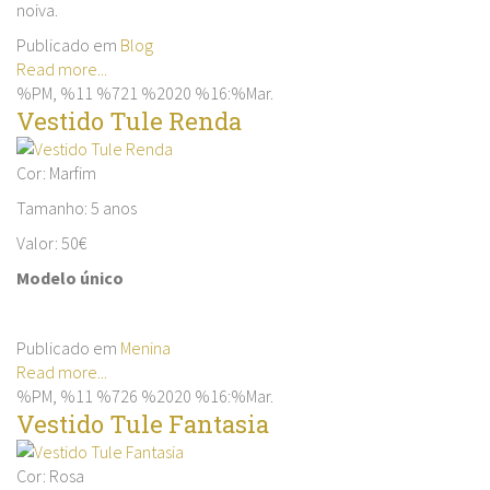
noiva.
Publicado em
Blog
Read more...
%PM, %11 %721 %2020 %16:%Mar.
Vestido Tule Renda
Cor: Marfim
Tamanho: 5 anos
Valor: 50€
Modelo único
Publicado em
Menina
Read more...
%PM, %11 %726 %2020 %16:%Mar.
Vestido Tule Fantasia
Cor: Rosa