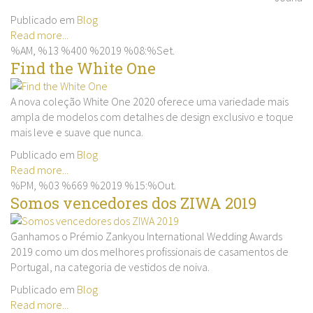
Publicado em
Blog
Read more...
%AM, %13 %400 %2019 %08:%Set.
Find the White One
A nova coleção White One 2020 oferece uma variedade mais
ampla de modelos com detalhes de design exclusivo e toque
mais leve e suave que nunca.
Publicado em
Blog
Read more...
%PM, %03 %669 %2019 %15:%Out.
Somos vencedores dos ZIWA 2019
Ganhamos o Prémio Zankyou International Wedding Awards
2019 como um dos melhores profissionais de casamentos de
Portugal, na categoria de vestidos de noiva.
Publicado em
Blog
Read more...