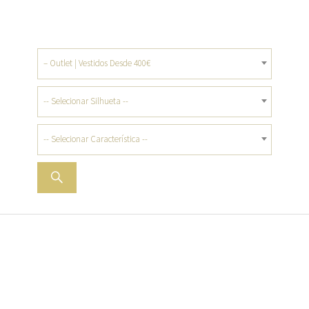
– Outlet | Vestidos Desde 400€
-- Selecionar Silhueta --
-- Selecionar Característica --