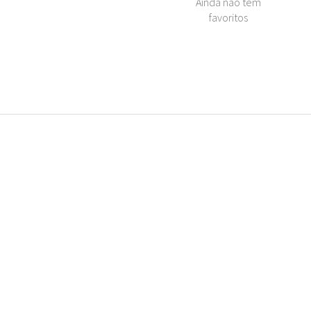
Ainda nao tem
favoritos