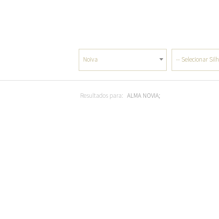
Noiva
-- Selecionar Sil
Resultados para:
ALMA NOVIA;