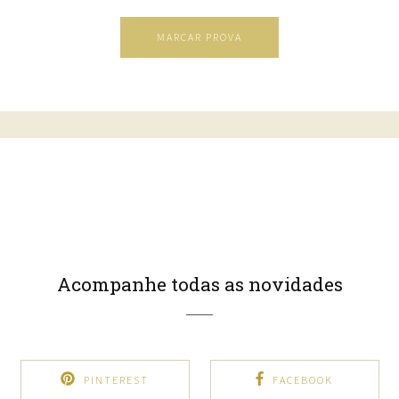
MARCAR PROVA
Acompanhe todas as novidades
PINTEREST
FACEBOOK