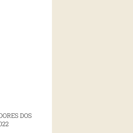
DORES DOS
022