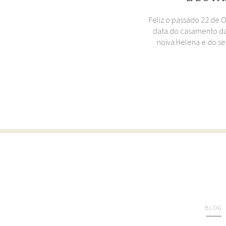
Feliz o passado 22 de 
data do casamento da
noiva Helena e do se
BLOG