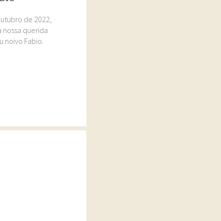
Outubro de 2022,
 nossa querida
u noivo Fabio.