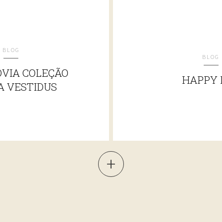
BLOG
BLOG
VIA COLEÇÃO
HAPPY 
A VESTIDUS
+