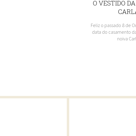
O VESTIDO DA
CARL
Feliz o passado 8 de O
data do casamento da
noiva Car