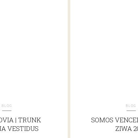
BLOG
BLOG
VIA | TRUNK
SOMOS VENCE
A VESTIDUS
ZIWA 2